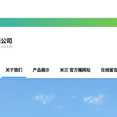
关于我们
产品展示
米兰·官方端网站
在线留