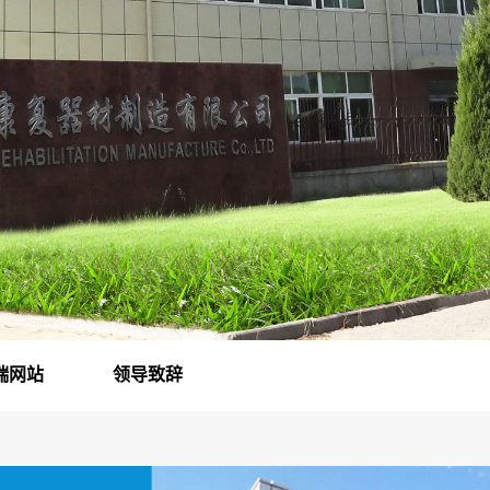
端网站
领导致辞