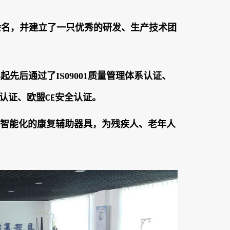
余名，并建立了一只优秀的研发、生产技术团
年起先后通过了
IS09001
质量管理体系认证、
认证、欧盟
安全认证。
CE
智能化的康复辅助器具，为残疾人、老年人