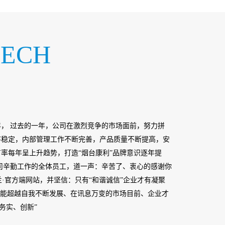
EECH
， 过去的一年，公司在激烈竞争的市场面前，努力拼
序稳定，内部管理工作不断完善，产品质量不断提高，安
率每年呈上升趋势，打造“烟台康利”品牌意识逐年提
司辛勤工作的全体员工，道一声：辛苦了、衷心的感谢你
兰·官方端网站，并坚信：只有“和谐诚信”企业才有凝聚
才能超越自我不断发展、在讯息万变的市场目前、企业才
务实、创新”