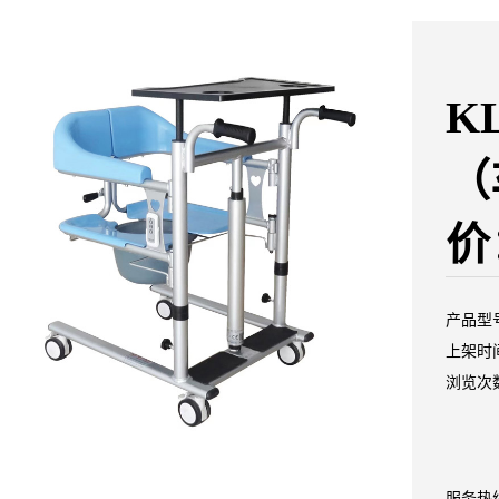
K
（
价
产品型号
上架时间：
浏览次数
服务热