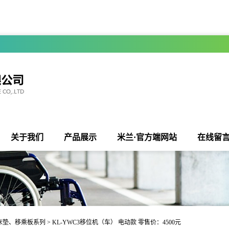
关于我们
产品展示
米兰·官方端网站
在线留
床垫、移乘板系列
> KL-YWC3移位机（车） 电动款 零售价：4500元