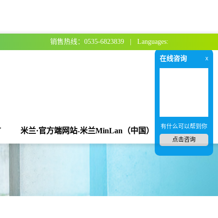
销售热线：0535-6823839 | Languages:
在线咨询
x
有什么可以帮到你
言
米兰·官方端网站-米兰MinLan（中国）
点击咨询