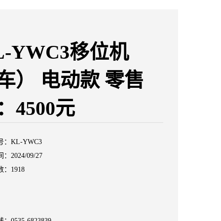
L-YWC3移位机
车） 电动款 零售
：4500元
：KL-YWC3
2024/09/27
：1918
线：
0535-6823839